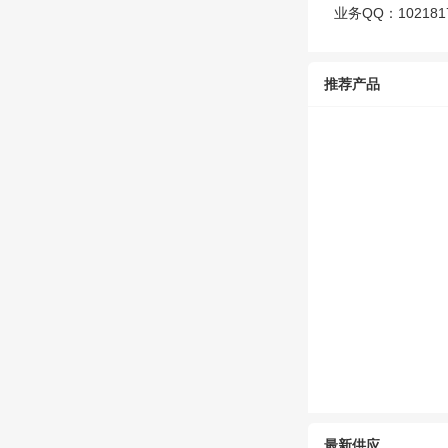
业务QQ：1021
推荐产品
最新供应