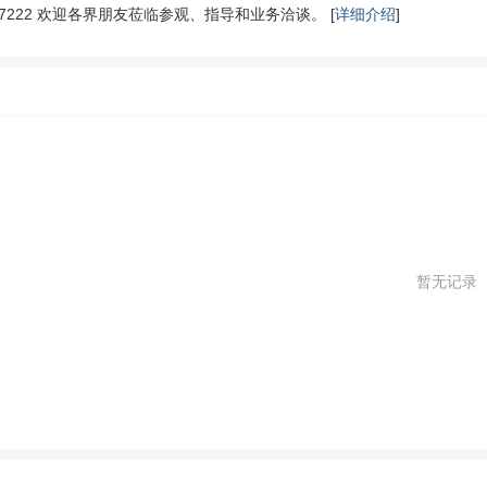
817222 欢迎各界朋友莅临参观、指导和业务洽谈。 [
详细介绍
]
暂无记录