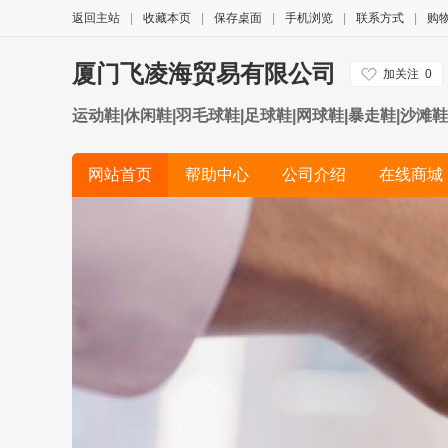
返回主站
|
收藏本页
|
保存桌面
|
手机浏览
|
联系方式
|
购
厦门飞凌海贸易有限公司
加关注
0
运动鞋|休闲鞋|羽毛球鞋|足球鞋|网球鞋|暴走鞋|沙滩鞋
网站首页
帮助中心
公司介绍
在线商城
品牌展示
公司视频
展会信息
友情链接